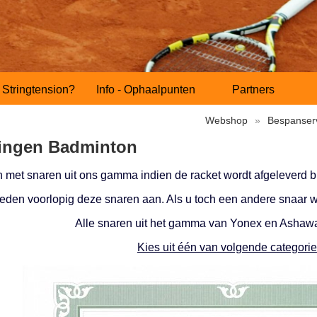
Stringtension?
Info - Ophaalpunten
Partners
Webshop
»
Bespanser
ingen Badminton
n met snaren uit ons gamma indien de racket wordt afgeleverd bi
eden voorlopig deze snaren aan. Als u toch een andere snaar we
Alle snaren uit het gamma van Yonex en Ashaway
Kies uit één van volgende categori