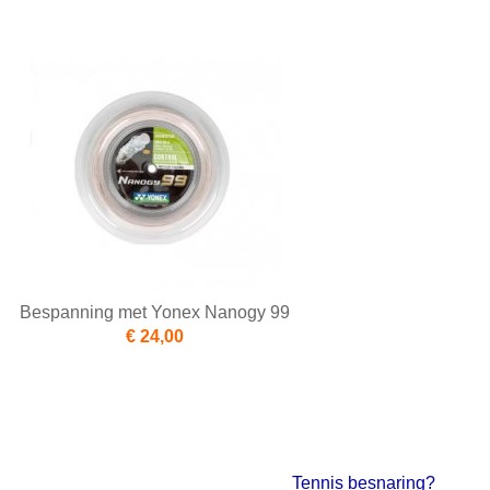
Bespanning met Yonex Nanogy 99
€ 24,00
Tennis besnaring?