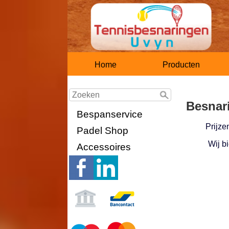
Home
Producten
Besnar
Bespanservice
Prijze
Padel Shop
Wij bi
Accessoires