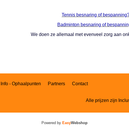
Tennis besnaring of bespanning
Badminton besnaring of bespanni
We doen ze allemaal met evenveel zorg aan onk
Info - Ophaalpunten
Partners
Contact
Alle prijzen zijn Inc
Powered by
Easy
Webshop