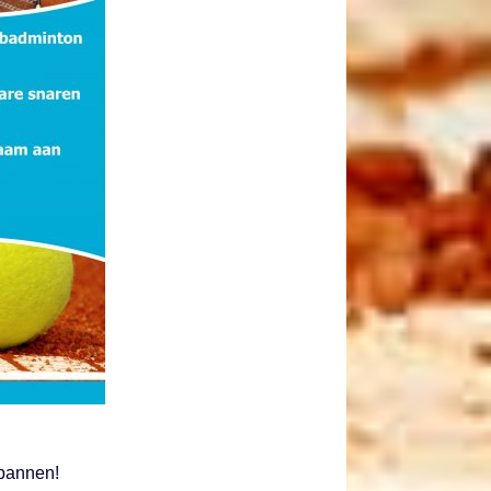
spannen!