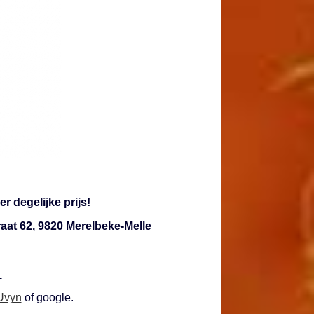
r degelijke prijs!
aat 62, 9820 Merelbeke-Melle
:
Uvyn
of google.